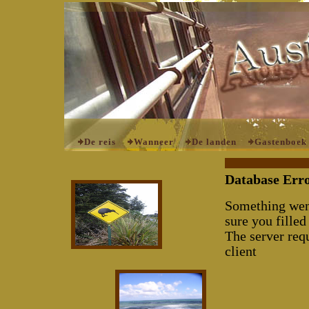
De reis
Wanneer
De landen
Gastenboek